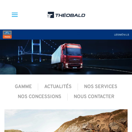
GAMME
ACTUALITÉS
NOS SERVICES
NOS CONCESSIONS
NOUS CONTACTER