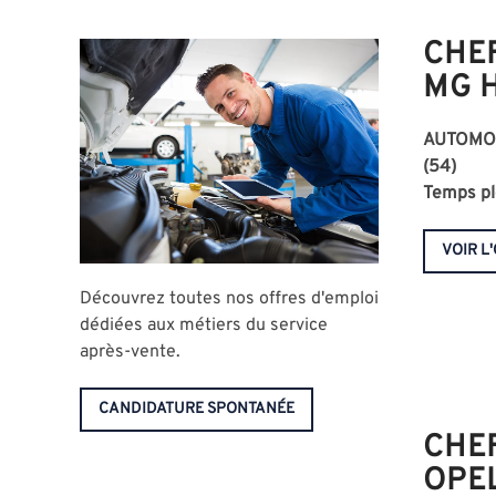
CHEF
MG 
AUTOMO
(54)
Temps pl
VOIR L
Découvrez toutes nos offres d'emploi
dédiées aux métiers du service
après-vente.
CANDIDATURE SPONTANÉE
CHEF
OPE