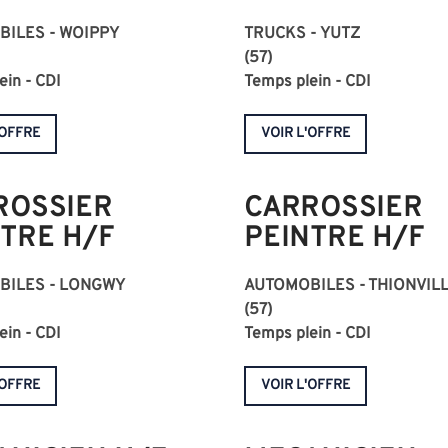
ILES - WOIPPY
TRUCKS - YUTZ
(57)
ein - CDI
Temps plein - CDI
'OFFRE
VOIR L'OFFRE
ROSSIER
CARROSSIER
TRE H/F
PEINTRE H/F
BILES - LONGWY
AUTOMOBILES - THIONVIL
(57)
ein - CDI
Temps plein - CDI
'OFFRE
VOIR L'OFFRE