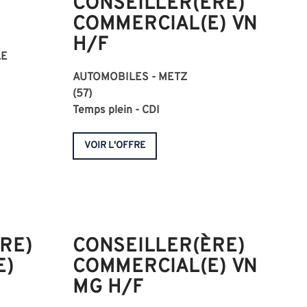
CONSEILLER(ÈRE)
COMMERCIAL(E) VN
H/F
LE
AUTOMOBILES - METZ
(57)
Temps plein - CDI
VOIR L'OFFRE
RE)
CONSEILLER(ÈRE)
E)
COMMERCIAL(E) VN
MG H/F