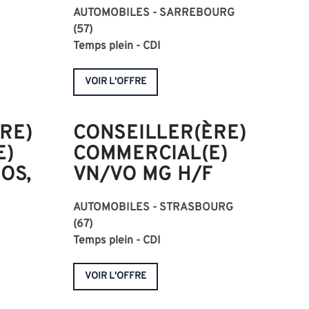
AUTOMOBILES - SARREBOURG
(57)
Temps plein - CDI
VOIR L'OFFRE
RE)
CONSEILLER(ÈRE)
E)
COMMERCIAL(E)
OS,
VN/VO MG H/F
AUTOMOBILES - STRASBOURG
(67)
Temps plein - CDI
VOIR L'OFFRE