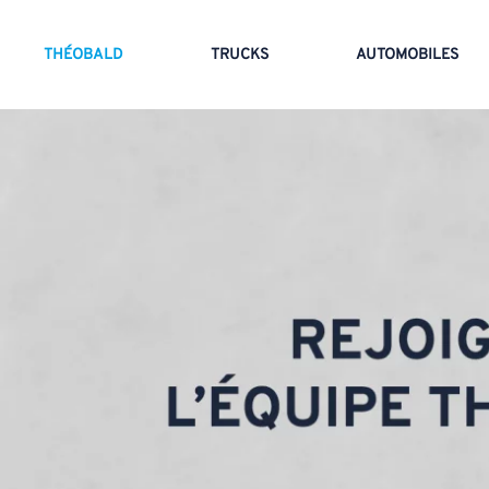
THÉOBALD
TRUCKS
AUTOMOBILES