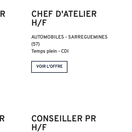
ER
CHEF D'ATELIER
H/F
AUTOMOBILES - SARREGUEMINES
(57)
Temps plein - CDI
VOIR L'OFFRE
R
CONSEILLER PR
H/F