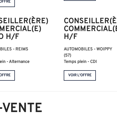
'OFFRE
SEILLER(ÈRE)
CONSEILLER(È
MERCIAL(E)
COMMERCIAL(E
O H/F
H/F
ILES - REIMS
AUTOMOBILES - WOIPPY
(57)
ein - Alternance
Temps plein - CDI
'OFFRE
VOIR L'OFFRE
-VENTE