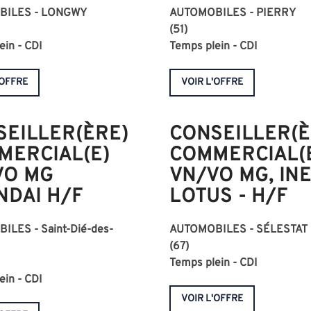
BILES - LONGWY
AUTOMOBILES -
PIERRY
(51)
ein - CDI
Temps plein - CDI
'OFFRE
VOIR L'OFFRE
SEILLER(ÈRE)
CONSEILLER(È
MERCIAL(E)
COMMERCIAL(
VO MG
VN/VO MG, INE
NDAI H/F
LOTUS - H/F
BILES -
Saint-Dié-des-
AUTOMOBILES -
SÉLESTAT
(67)
Temps plein - CDI
ein - CDI
VOIR L'OFFRE