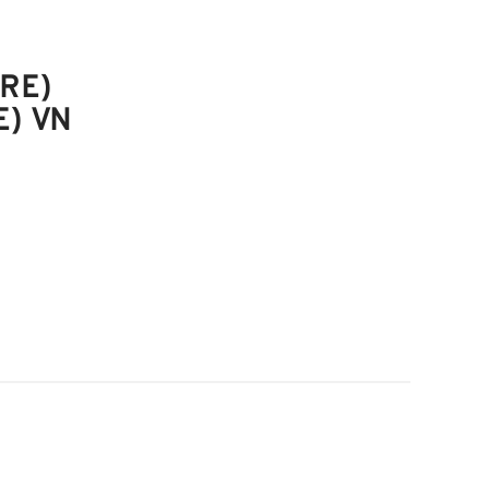
RE)
) VN