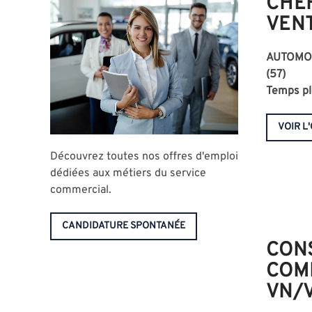
CHEF
VEN
AUTOMOB
(57)
Temps pl
VOIR L
Découvrez toutes nos offres d'emploi
dédiées aux métiers du service
commercial.
CANDIDATURE SPONTANÉE
CON
COM
VN/