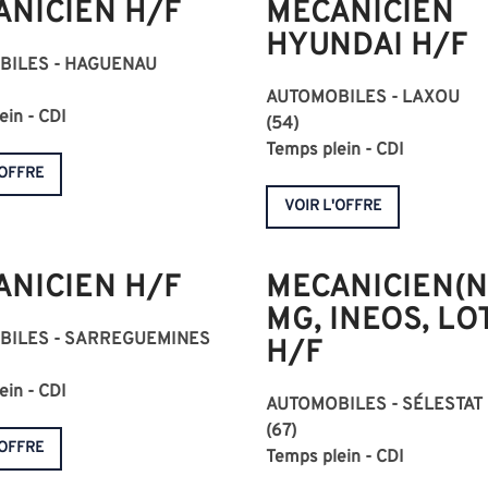
ANICIEN H/F
MECANICIEN
HYUNDAI H/F
BILES - HAGUENAU
AUTOMOBILES - LAXOU
ein - CDI
(54)
Temps plein - CDI
'OFFRE
VOIR L'OFFRE
ANICIEN H/F
MECANICIEN(N
MG, INEOS, LO
BILES - SARREGUEMINES
H/F
ein - CDI
AUTOMOBILES - SÉLESTAT
(67)
'OFFRE
Temps plein - CDI