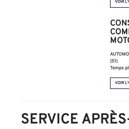
VOIR L
CON
COM
MOT
AUTOMOB
(51)
Temps pl
VOIR L
SERVICE APRÈS