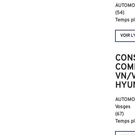
AUTOMO
(54)
Temps pl
VOIR L
CON
COM
VN/
HYU
AUTOMO
Vosges
(67)
Temps pl