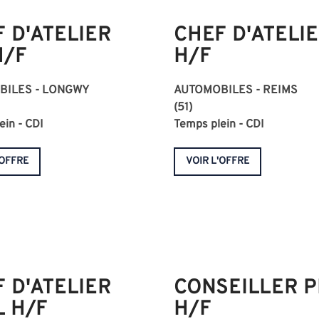
 D'ATELIER
CHEF D'ATELI
H/F
H/F
BILES - LONGWY
AUTOMOBILES - REIMS
(51)
ein - CDI
Temps plein - CDI
'OFFRE
VOIR L'OFFRE
 D'ATELIER
CONSEILLER P
L H/F
H/F