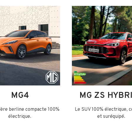
MG4
MG ZS HYBR
ière berline compacte 100%
Le SUV 100% électrique, 
électrique.
et suréquipé.