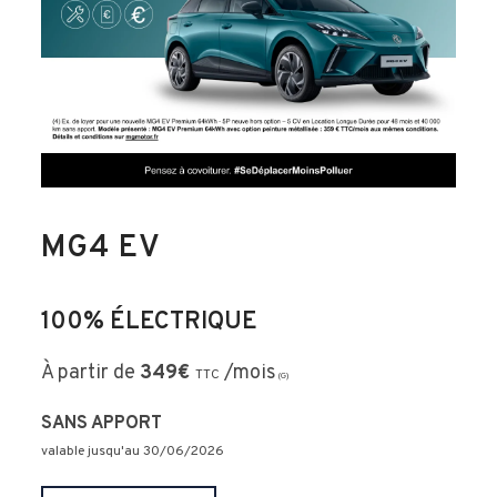
MG4 EV
100% ÉLECTRIQUE
À partir de
349
€
/mois
TTC
(G)
SANS APPORT
valable jusqu'au 30
/06/2026