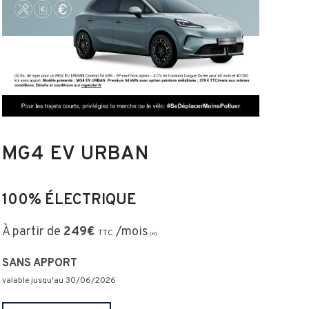
MG4 EV URBAN
100% ÉLECTRIQUE
À partir de
249
€
/mois
TTC
(H)
SANS APPORT
valable jusqu'au 30
/06/2026