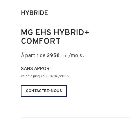
HYBRIDE
MG EHS HYBRID+
COMFORT
À partir de
295
€
/mois
TTC
(C)
SANS APPORT
valable jusqu'au
30/06
/2026
CONTACTEZ-NOUS