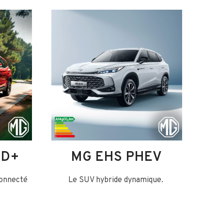
ID+
MG EHS PHEV
connecté
Le SUV hybride dynamique.