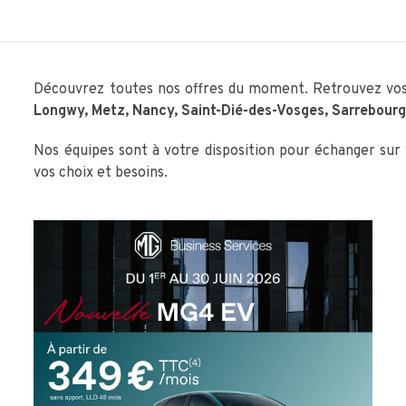
Découvrez toutes nos offres du moment. Retrouvez vos
Longwy,
Metz, Nancy, Saint-Dié-des-Vosges, Sarrebourg,
Nos équipes sont à votre disposition pour échanger sur
vos choix et besoins.